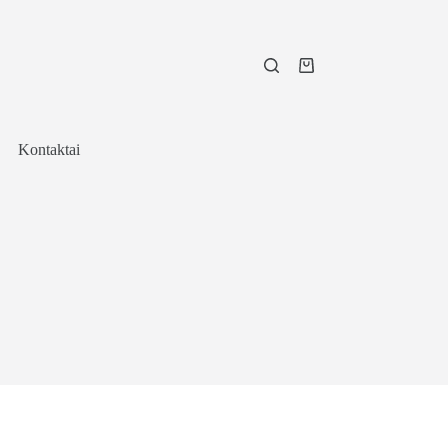
Shopping
cart
Kontaktai