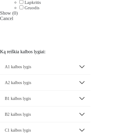
Lapkritis
Gruodis
Show
(
0
)
Cancel
Ką reiškia kalbos lygiai:
A1 kalbos lygis
A2 kalbos lygis
B1 kalbos lygis
B2 kalbos lygis
C1 kalbos lygis