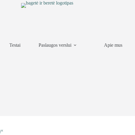
Testai
Paslaugos verslui
Apie mus
ą
×