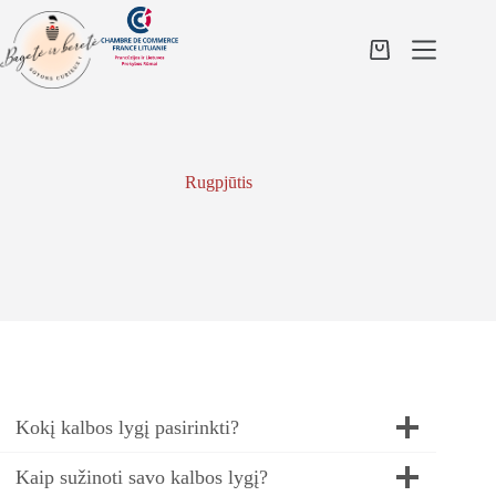
Skip
to
content
Shopping
cart
Rugpjūtis
Kokį kalbos lygį pasirinkti?
Kaip sužinoti savo kalbos lygį?