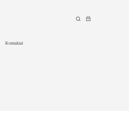
Shopping
cart
Kontaktai