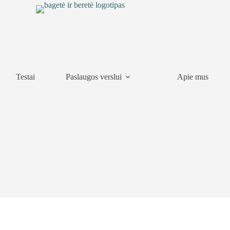
Testai
Paslaugos verslui
Apie mus