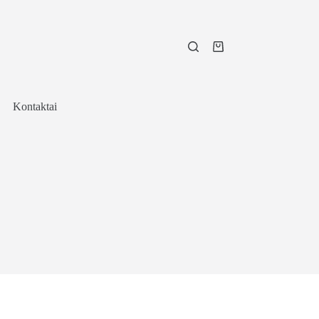
Shopping
cart
Kontaktai