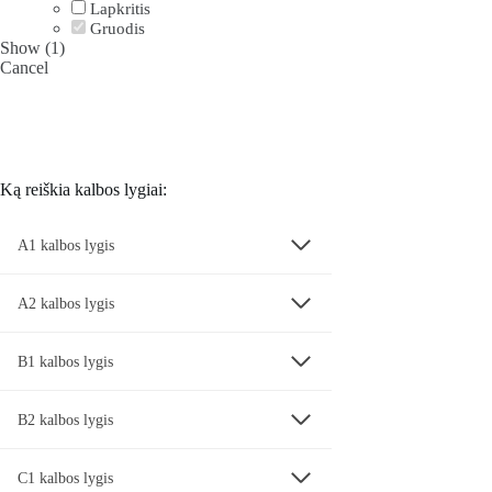
Lapkritis
Gruodis
Show
(
1
)
Cancel
Ką reiškia kalbos lygiai:
A1 kalbos lygis
A2 kalbos lygis
B1 kalbos lygis
B2 kalbos lygis
C1 kalbos lygis