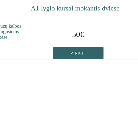
A1 lygio kursai mokantis dviese
50€
PIRKTI