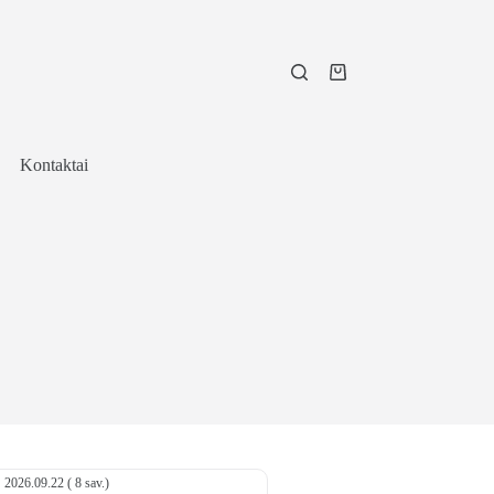
Shopping
cart
Kontaktai
2026.09.22 ( 8 sav.)