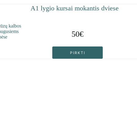
A1 lygio kursai mokantis dviese
50€
PIRKTI