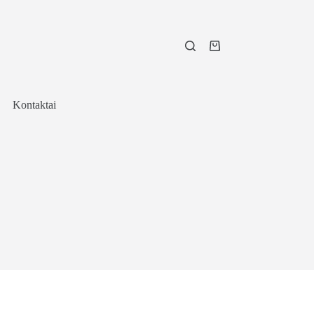
Shopping
cart
Kontaktai