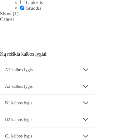
Lapkritis
Gruodis
Show
(
1
)
Cancel
Ką reiškia kalbos lygiai:
A1 kalbos lygis
A2 kalbos lygis
B1 kalbos lygis
B2 kalbos lygis
C1 kalbos lygis