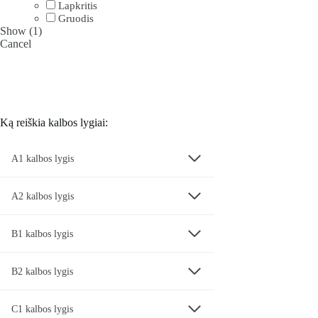
Lapkritis
Gruodis
Show
(
1
)
Cancel
Ką reiškia kalbos lygiai:
A1 kalbos lygis
A2 kalbos lygis
B1 kalbos lygis
B2 kalbos lygis
C1 kalbos lygis