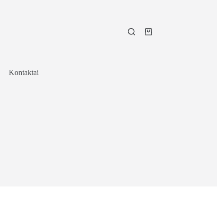
Shopping
cart
Kontaktai