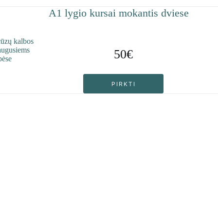
A1 lygio kursai mokantis dviese
50€
PIRKTI