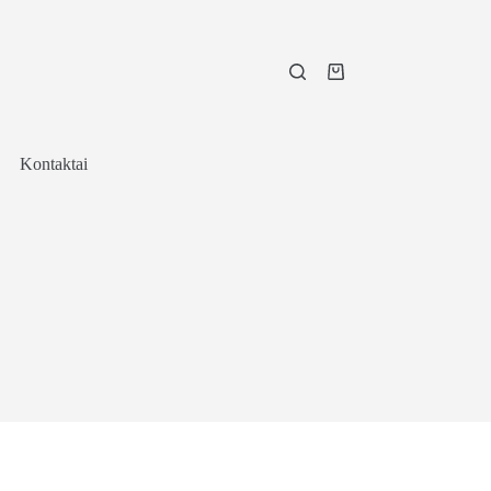
Shopping
cart
Kontaktai