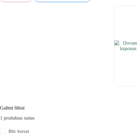
Galimi filtrai
1
produktas rastas
Blic kursai