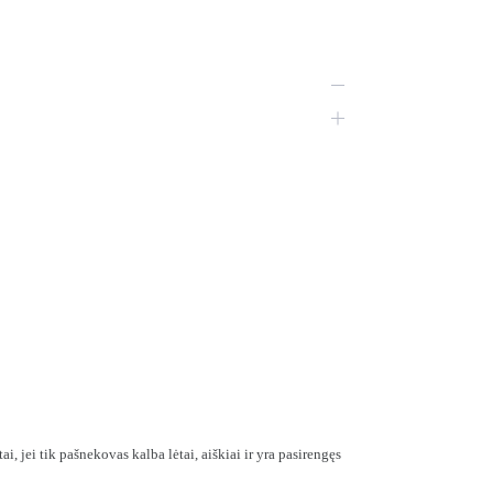
i, jei tik pašnekovas kalba lėtai, aiškiai ir yra pasirengęs