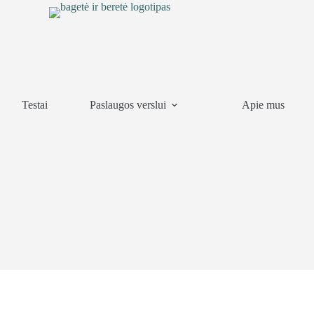
Testai
Paslaugos verslui
Apie mus